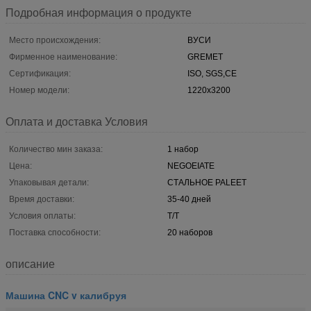
Подробная информация о продукте
Место происхождения:
ВУСИ
Фирменное наименование:
GREMET
Сертификация:
ISO, SGS,CE
Номер модели:
1220x3200
Оплата и доставка Условия
Количество мин заказа:
1 набор
Цена:
NEGOEIATE
Упаковывая детали:
СТАЛЬНОЕ PALEET
Время доставки:
35-40 дней
Условия оплаты:
T/T
Поставка способности:
20 наборов
описание
Машина CNC v калибруя