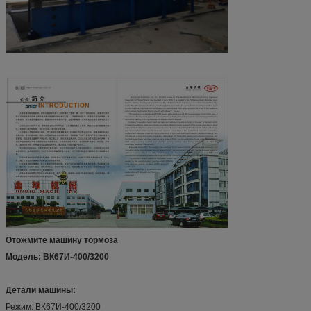
Отожмите машину тормоза
Модель: ВК67И-400/3200
Детали машины:
Режим: ВК67И-400/3200