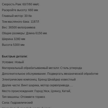
Скорость Рам: 60/7/60 мм/с
Раскройте высоту: 660 мм
Главный мотор: 30 Кв
Том масляного бака: 1187Л
Вес: 36500 килограммов
Общие размеры: Длина 6150 мм
Ширина 3280 мм
Высота 5300 мм
Быстрые детали:
Условие: Новый
Материальный обрабатываемый металл: Сталь углерода
Дополнительное обслуживание: Подвергать механической обработке
Электрические компонец: Бренд Шнайдер известный
Другие части: Винт шарика, мотор сервопривода….
Место происхождения: Город Укси, Цзянсу, Китай,
Тип машины: Отожмите тормоз
Сила: Гидравлический