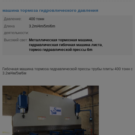
машина тормоза гидровлического давления
Давление:
400 тонн
Длина
3.2m/4m/5m/6m
деятельности:
Металлическая тормозная машина
Высокий свет:
,
гидравлическая гибочная машина листа
,
тормоз гидравлической прессы 6m
Гибочная машина тормоза гидравлической прессы трубы плиты 400 тонн с
3.2м/4м/5м/6м