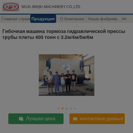
WUXI JINQIU MACHINERY CO.,LTD.
Главная страница
Продукция
О Компании
Наша фабрика
>>
Гибочная машина тормоза гидравлической прессы
трубы плиты 400 тонн с 3.2м/4м/5м/6м
Лучшая цена
контактные данные