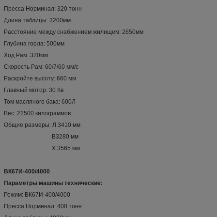
Пресса Норминал: 320 тонн
Длина таблицы: 3200мм
Расстояние между снабжением жилищем: 2650мм
Глубина горла: 500мм
Ход Рам: 320мм
Скорость Рам: 60/7/60 мм/с
Раскройте высоту: 660 мм
Главный мотор: 30 Кв
Том масляного бака: 600Л
Вес: 22500 килограммов
Общие размеры: Л 3410 мм
В3280 мм
Х 3565 мм
ВК67И-400/4000
Параметры машины технические:
Режим: ВК67И-400/4000
Пресса Норминал: 400 тонн