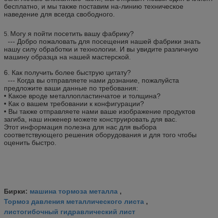
бесплатно, и мы также поставим на-линию техническое
наведение для всегда свободного.
Могу я пойти посетить вашу фабрику?
5.
--- Добро пожаловать для посещения нашей фабрики знать
нашу силу обработки и технологии. И вы увидите различную
машину образца на нашей мастерской.
6.
Как получить более быструю цитату?
--- Когда вы отправляете нами дознание, пожалуйста
предложите ваши данные по требования:
• Какое вроде металлопластинчатое и толщина?
• Как о вашем требовании к конфигурации?
• Вы также отправляете нами ваше изображение продуктов
загиба, наш инженер можете конструировать для вас.
Этот информация полезна для нас для выбора
соответствующего решения оборудования и для того чтобы
оценить быстро.
машина тормоза металла
Бирки:
,
Тормоз давления металлического листа
,
листогибочный гидравлический лист