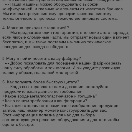
--- Наши машины можно оборудовать с высокой
конфигурацией, и главные компоненты от известных брендов.
Мы имеем строгую систему проверки качества, систему
технологического прочесса, технологию инновате система.
4.
Машина приходит с гарантией?
--- Мы предлагаем один год гарантии, в течение этого периода,
если любые сломанные части, мы отправят новый один в клиент
бесплатно, и мы также поставим на-линию техническое
наведение для всегда свободного.
Могу я пойти посетить вашу фабрику?
5.
--- Добро пожаловать для посещения нашей фабрики знать
нашу силу обработки и технологии. И вы увидите различную
машину образца на нашей мастерской.
6.
Как получить более быструю цитату?
--- Когда вы отправляете нами дознание, пожалуйста
предложите ваши данные по требования:
• Какое вроде металлопластинчатое и толщина?
• Как о вашем требовании к конфигурации?
• Вы также отправляете нами ваше изображение продуктов
загиба, наш инженер можете конструировать для вас.
Этот информация полезна для нас для выбора
соответствующего решения оборудования и для того чтобы
оценить быстро.