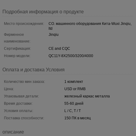
Подробная информация о продукте
Место происхождения:
CO. машинного оборудования Кита-Wuxi Jinqiu,
ltd
Фирменное
Jinqiu
наименование:
Сертификация:
CE and CQC
Номер модели:
QC11Y-8X2500/3200/4000
Оплата и доставка Условия
Количество мин заказа:
1 комплект
Цена:
USD or RMB
Упаковывая детали:
железный каркас металла
Время доставки:
55-60 дней
Условия оплаты:
L / C, T / T
Поставка способности:
150 ПК в месяц
описание