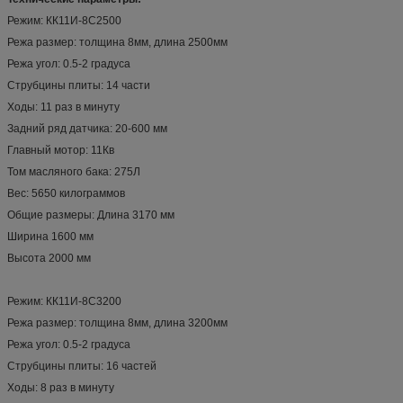
Режим: КК11И-8С2500
Режа размер: толщина 8мм, длина 2500мм
Режа угол: 0.5-2 градуса
Струбцины плиты: 14 части
Ходы: 11 раз в минуту
Задний ряд датчика: 20-600 мм
Главный мотор: 11Кв
Том масляного бака: 275Л
Вес: 5650 килограммов
Общие размеры: Длина 3170 мм
Ширина 1600 мм
Высота 2000 мм
Режим: КК11И-8С3200
Режа размер: толщина 8мм, длина 3200мм
Режа угол: 0.5-2 градуса
Струбцины плиты: 16 частей
Ходы: 8 раз в минуту