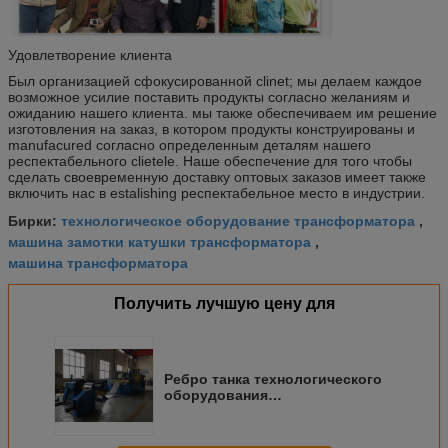
Удовлетворение клиента
Был организацией сфокусированной clinet; мы делаем каждое
возможное усилие поставить продукты согласно желаниям и
ожиданию нашего клиента. мы также обеспечиваем им решение
изготовления на заказ, в котором продукты конструированы и
manufacured согласно определенным деталям нашего
респектабельного clietele. Наше обеспечение для того чтобы
сделать своевременную доставку оптовых заказов имеет также
включить нас в estalishing респектабельное место в индустрии.
технологическое оборудование трансформатора
Бирки:
,
машина замотки катушки трансформатора
,
машина трансформатора
Получить лучшую цену для
Ребро танка технологического
оборудования
трансформатора/
трансформатора делая машину