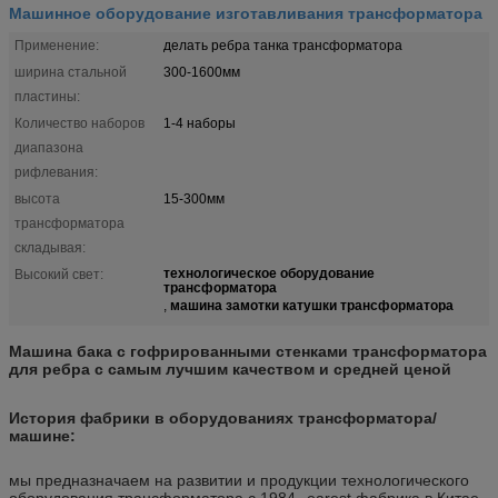
Машинное оборудование изготавливания трансформатора
Применение:
делать ребра танка трансформатора
ширина стальной
300-1600мм
пластины:
Количество наборов
1-4 наборы
диапазона
рифлевания:
высота
15-300мм
трансформатора
складывая:
технологическое оборудование
Высокий свет:
трансформатора
машина замотки катушки трансформатора
,
Машина бака с гофрированными стенками трансформатора
для ребра с самым лучшим качеством и средней ценой
История фабрики в оборудованиях трансформатора/
машине:
мы предназначаем на развитии и продукции технологического
оборудования трансформатора с 1984--earest фабрика в Китае,