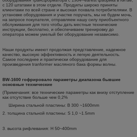
с 120 штатами в этом отделе. Продукты широко приняты
клиентами по всей стране и высокая похвала потребителями. В
установке оборудования и участке поручать, мы не будем мочь,
на запросе покупателя, отправляем нашу силу приобъектного
обслуживания для того чтобы дать местные технические
инструкции, бесплатно, и обеспечиваем тренировку до
оператора можем умелый бег оборудование независимо.
Наши продукты имеют продолжая представление, надежное
качество, высокую эффективность и легкую деятельность.
Самое последнее и практически оборудование для
произведения tranformer масляного бака формы волны.
BW-1600 гофрировало параметры диапазона бывшие
основные технические
(Примечания: все технические параметры как внизу отступление
как отсутствие больше чем 0,2%
Ширина стальной пластины: B 300 ~1600mm
2. толщина стальной пластины: S 1,0 ~1.5mm
3. высота рифлевания: H 50~400mm