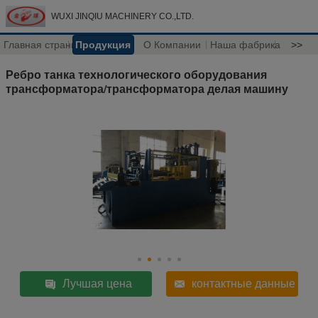
WUXI JINQIU MACHINERY CO.,LTD.
Главная страница
Продукция
О Компании
Наша фабрика
>>
Ребро танка технологического оборудования
трансформатора/трансформатора делая машину
Лучшая цена
контактные данные